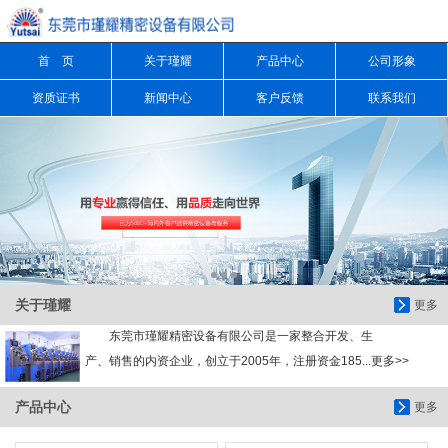
首 页
关于瑾耀
产品中心
公司形象
信息搜索
资质证书
新闻中心
客户反馈
联系我们
搜索
关于瑾耀
更多
东莞市瑾耀精密设备有限公司是一家整合开发、生
产、销售的内资企业，创立于2005年，注册资金185...更多>>
产品中心
更多