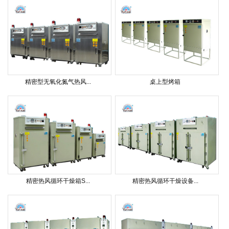
精密型无氧化氮气热风...
桌上型烤箱
精密热风循环干燥箱S...
精密热风循环干燥设备...