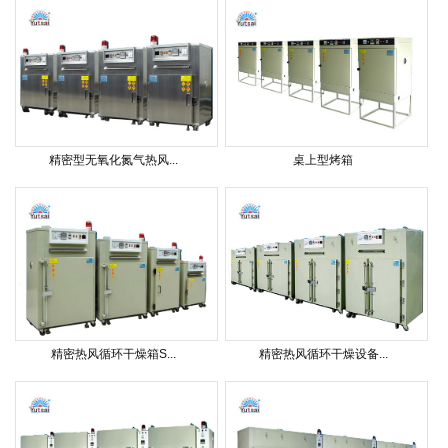
精密型无氧化氮气热风...
桌上型烤箱
精密热风循环干燥箱S...
精密热风循环干燥设备...