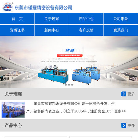
首 页
关于瑾耀
产品中心
公司形象
信息搜索
资质证书
新闻中心
客户反馈
联系我们
搜索
关于瑾耀
更多
东莞市瑾耀精密设备有限公司是一家整合开发、生
产、销售的内资企业，创立于2005年，注册资金185...更多>>
产品中心
更多