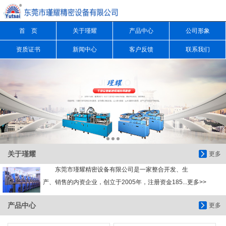
首 页
关于瑾耀
产品中心
公司形象
信息搜索
资质证书
新闻中心
客户反馈
联系我们
搜索
关于瑾耀
更多
东莞市瑾耀精密设备有限公司是一家整合开发、生
产、销售的内资企业，创立于2005年，注册资金185...更多>>
产品中心
更多