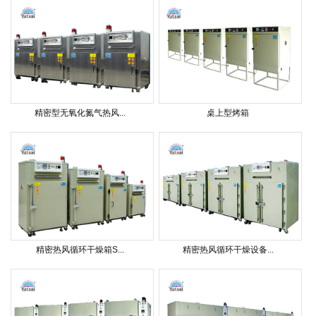
精密型无氧化氮气热风...
桌上型烤箱
精密热风循环干燥箱S...
精密热风循环干燥设备...