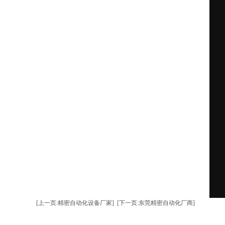
[上一页:精密自动化设备厂家]
[下一页:东莞精密自动化厂商]