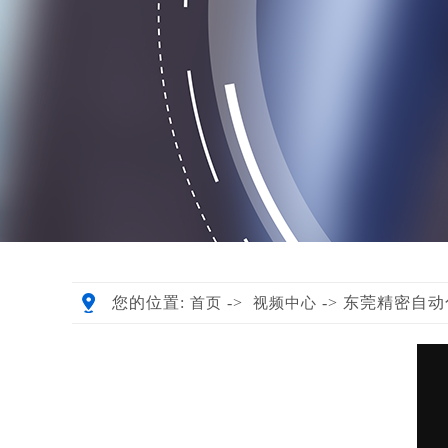
您的位置:
->
-> 东莞精密自
首页
视频中心