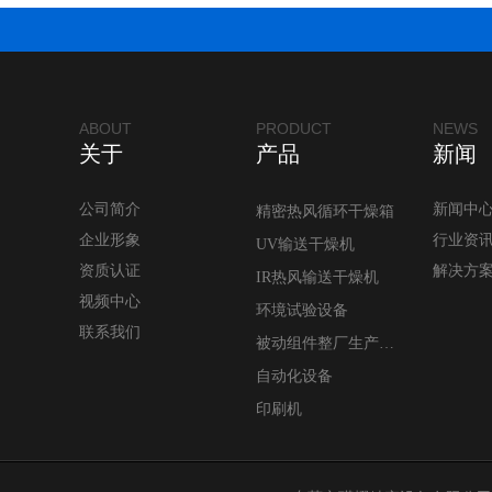
ABOUT
PRODUCT
NEWS
关于
产品
新闻
公司简介
新闻中
精密热风循环干燥箱
企业形象
行业资
UV输送干燥机
资质认证
解决方
IR热风输送干燥机
视频中心
环境试验设备
联系我们
被动组件整厂生产设备
自动化设备
印刷机
特种设备
配件/元件