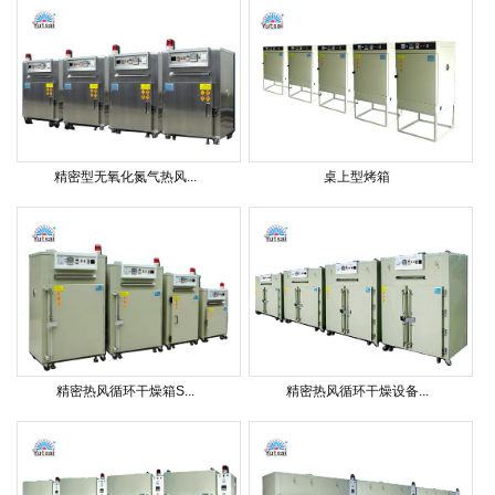
精密型无氧化氮气热风...
桌上型烤箱
精密热风循环干燥箱S...
精密热风循环干燥设备...