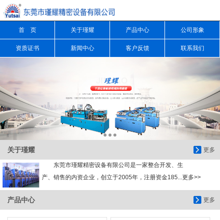
首 页
关于瑾耀
产品中心
公司形象
信息搜索
资质证书
新闻中心
客户反馈
联系我们
搜索
关于瑾耀
更多
东莞市瑾耀精密设备有限公司是一家整合开发、生
产、销售的内资企业，创立于2005年，注册资金185...更多>>
产品中心
更多