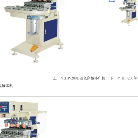
[上一个:HP-200D四色穿梭移印机]
[下一个:HP-20
转盘移印机