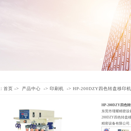
:
->
->
->
首页
产品中心
印刷机
HP-200DZY四色转盘移印
HP-200DZY四
东莞市瑾耀精密设备
200DZY四色转盘
精密设备有限公司.