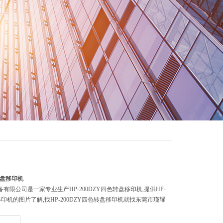
机
色转盘移印机
有限公司是一家专业生产HP-200DZY四色转盘移印机,提供HP-
移印机的图片了解,找HP-200DZY四色转盘移印机就找东莞市瑾耀