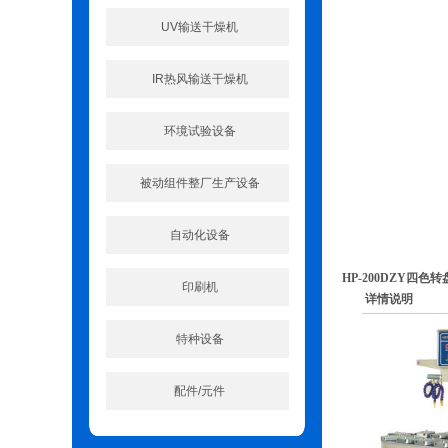
UV输送干燥机
IR热风输送干燥机
环境试验设备
被动组件整厂生产设备
自动化设备
HP-200DZY四色
印刷机
详情说明
特种设备
配件/元件