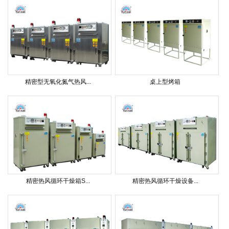
精密型无氧化氮气热风...
桌上型烤箱
精密热风循环干燥箱S...
精密热风循环干燥设备...