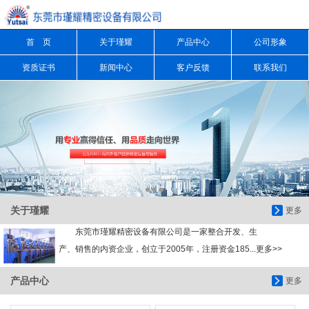
首 页
关于瑾耀
产品中心
公司形象
信息搜索
资质证书
新闻中心
客户反馈
联系我们
搜索
关于瑾耀
更多
东莞市瑾耀精密设备有限公司是一家整合开发、生
产、销售的内资企业，创立于2005年，注册资金185...更多>>
产品中心
更多